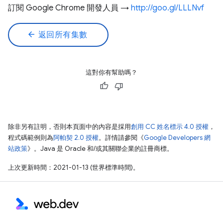
訂閱 Google Chrome 開發人員 →
http://goo.gl/LLLNvf
arrow_back
返回所有集數
這對你有幫助嗎？
除非另有註明，否則本頁面中的內容是採用
創用 CC 姓名標示 4.0 授權
，
程式碼範例則為
阿帕契 2.0 授權
。詳情請參閱《
Google Developers 網
站政策
》。Java 是 Oracle 和/或其關聯企業的註冊商標。
上次更新時間：2021-01-13 (世界標準時間)。