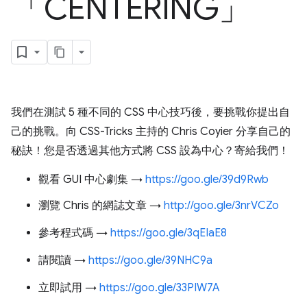
「CENTERING」
我們在測試 5 種不同的 CSS 中心技巧後，要挑戰你提出自
己的挑戰。向 CSS-Tricks 主持的 Chris Coyier 分享自己的
秘訣！您是否透過其他方式將 CSS 設為中心？寄給我們！
觀看 GUI 中心劇集 →
https://goo.gle/39d9Rwb
瀏覽 Chris 的網誌文章 →
http://goo.gle/3nrVCZo
參考程式碼 →
https://goo.gle/3qEIaE8
請閱讀 →
https://goo.gle/39NHC9a
立即試用 →
https://goo.gle/33PIW7A