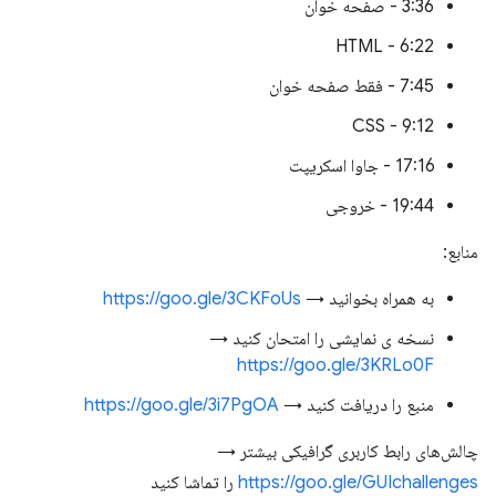
3:36 - صفحه خوان
6:22 - HTML
7:45 - فقط صفحه خوان
9:12 - CSS
17:16 - جاوا اسکریپت
19:44 - خروجی
منابع:
به همراه بخوانید →
https://goo.gle/3CKFoUs
نسخه ی نمایشی را امتحان کنید →
https://goo.gle/3KRLo0F
منبع را دریافت کنید →
https://goo.gle/3i7PgOA
چالش‌های رابط کاربری گرافیکی بیشتر →
https://goo.gle/GUIchallenges
را تماشا کنید