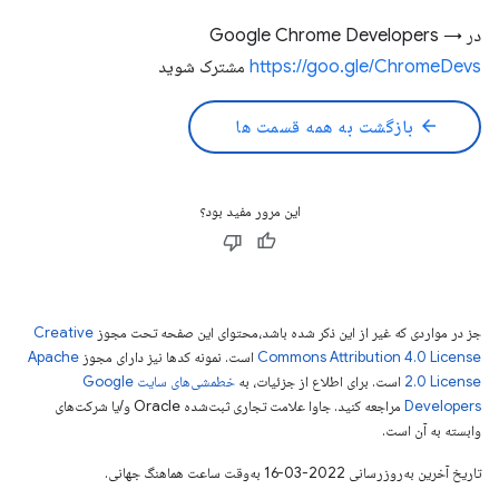
در Google Chrome Developers →
https://goo.gle/ChromeDevs
مشترک شوید
arrow_back
بازگشت به همه قسمت ها
این مرور مفید بود؟
جز در مواردی که غیر از این ذکر شده باشد،‌محتوای این صفحه تحت مجوز
Creative
Commons Attribution 4.0 License
است. نمونه کدها نیز دارای مجوز
Apache
2.0 License
است. برای اطلاع از جزئیات، به
خطمشی‌های سایت Google
Developers‏
مراجعه کنید. جاوا علامت تجاری ثبت‌شده Oracle و/یا شرکت‌های
وابسته به آن است.
تاریخ آخرین به‌روزرسانی 2022-03-16 به‌وقت ساعت هماهنگ جهانی.