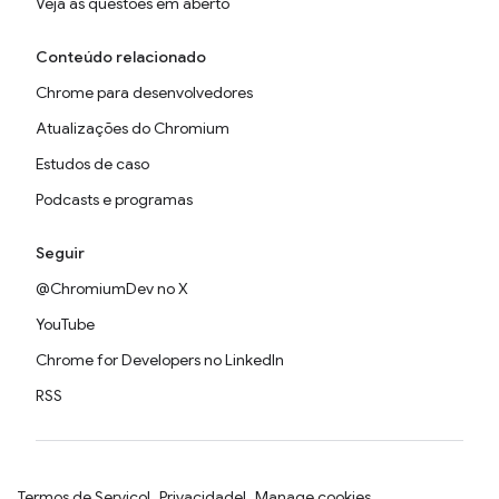
Veja as questões em aberto
Conteúdo relacionado
Chrome para desenvolvedores
Atualizações do Chromium
Estudos de caso
Podcasts e programas
Seguir
@ChromiumDev no X
YouTube
Chrome for Developers no LinkedIn
RSS
Termos de Serviço
Privacidade
Manage cookies