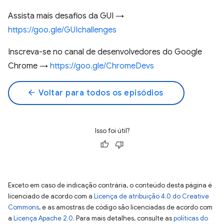
Assista mais desafios da GUI →
https://goo.gle/GUIchallenges
Inscreva-se no canal de desenvolvedores do Google
Chrome →
https://goo.gle/ChromeDevs
arrow_back
Voltar para todos os episódios
Isso foi útil?
Exceto em caso de indicação contrária, o conteúdo desta página é
licenciado de acordo com a
Licença de atribuição 4.0 do Creative
Commons
, e as amostras de código são licenciadas de acordo com
a
Licença Apache 2.0
. Para mais detalhes, consulte as
políticas do