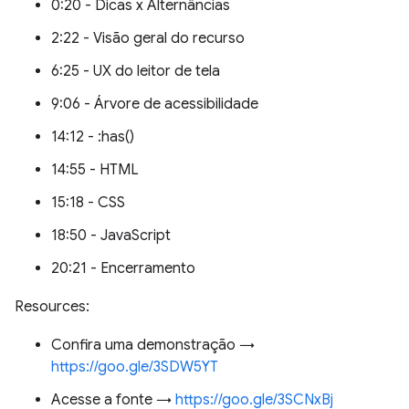
0:20 - Dicas x Alternâncias
2:22 - Visão geral do recurso
6:25 - UX do leitor de tela
9:06 - Árvore de acessibilidade
14:12 - :has()
14:55 - HTML
15:18 - CSS
18:50 - JavaScript
20:21 - Encerramento
Resources:
Confira uma demonstração →
https://goo.gle/3SDW5YT
Acesse a fonte →
https://goo.gle/3SCNxBj