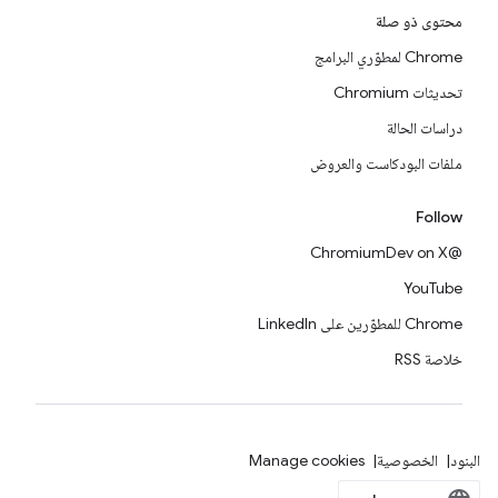
محتوى ذو صلة
Chrome لمطوّري البرامج
تحديثات Chromium
دراسات الحالة
ملفات البودكاست والعروض
Follow
@ChromiumDev on X
YouTube
Chrome للمطوّرين على LinkedIn
خلاصة RSS
البنود
الخصوصية
Manage cookies