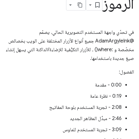
الرموز
في تحدّي واجهة المستخدم التصويرية الحالي، يصمّم
@AdamArgyleInk جميع أنواع الأزرار المختلفة على الويب بخصائص
مخصّصة و :where() ، للأزرار التكيُّفية للإضاءة/الداكنة التي يسهل إنشاء
صيغ جديدة باستخدامها.
الفصول:
0:00 - مقدمة
0:19 - نظرة عامة
2:08 - تجربة المستخدم بلوحة المفاتيح
2:46 - مبدِّل المظاهر الجديد
3:09 - تجربة المستخدم للماوس