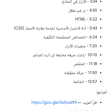
3:34 - الأزرار في النماذج
4:30 - زر غير مفعّل
5:22 - HTML
5:43 - أداة الاختيار الأساسية لخدمة مقارنة الأسعار (CSS)
6:24 - الخصائص المخصّصة التكيُّفية
7:20 - متغيرات الأزرار
10:10 - إنشاء صيغة مختلفة لزر البث المباشر
11:18 - الملخّص
11:50 - حركة مخفّضة
12:57 - الخاتمة
المراجع:
اقرأ المزيد ←
https://goo.gle/3wEsaWR