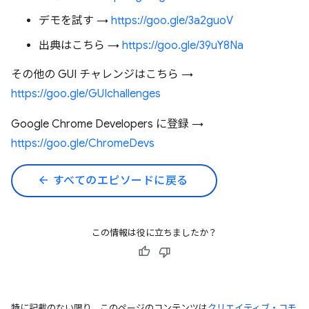
デモを試す →
https://goo.gle/3a2guoV
出典はこちら →
https://goo.gle/39uY8Na
その他の GUI チャレンジはこちら →
https://goo.gle/GUIchallenges
Google Chrome Developers に登録 →
https://goo.gle/ChromeDevs
arrow_back
すべてのエピソードに戻る
この情報は役に立ちましたか？
特に記載のない限り、このページのコンテンツは
クリエイティブ・コモ