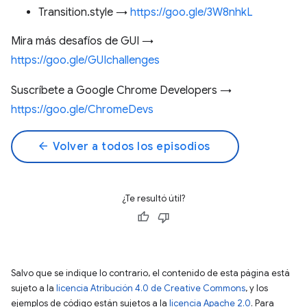
Transition.style →
https://goo.gle/3W8nhkL
Mira más desafíos de GUI →
https://goo.gle/GUIchallenges
Suscríbete a Google Chrome Developers →
https://goo.gle/ChromeDevs
arrow_back
Volver a todos los episodios
¿Te resultó útil?
Salvo que se indique lo contrario, el contenido de esta página está
sujeto a la
licencia Atribución 4.0 de Creative Commons
, y los
ejemplos de código están sujetos a la
licencia Apache 2.0
. Para