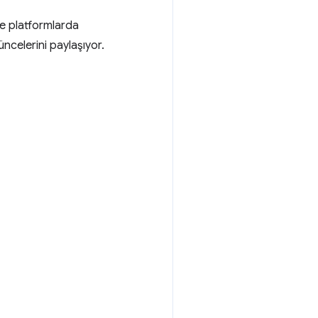
ve platformlarda
üncelerini paylaşıyor.