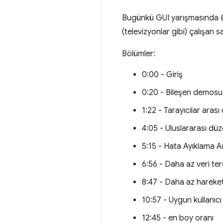
Bugünkü GUI yarışmasında @Ad
(televizyonlar gibi) çalışan 
Bölümler:
0:00 - Giriş
0:20 - Bileşen demosu
1:22 - Tarayıcılar aras
4:05 - Uluslararası dü
5:15 - Hata Ayıklama A
6:56 - Daha az veri te
8:47 - Daha az hareket
10:57 - Uygun kullanıc
12:45 - en boy oranı