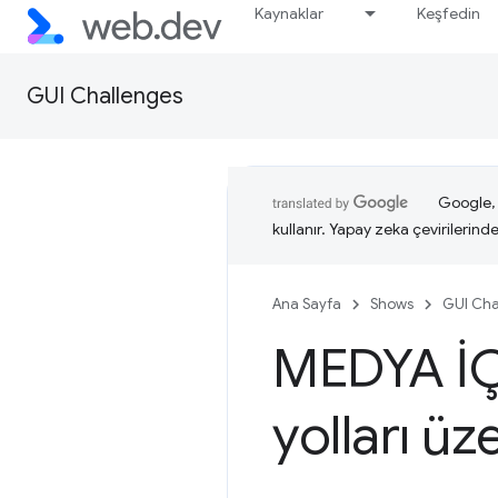
Kaynaklar
Keşfedin
GUI Challenges
Google, i
kullanır. Yapay zeka çevirilerinde 
Ana Sayfa
Shows
GUI Cha
MEDYA İÇ
yolları ü