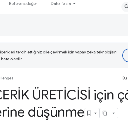
Referans değer
Daha fazla
çerikleri tercih ettiğiniz dile çevirmek için yapay zeka teknolojisini
hata olabilir.
llenges
Bu 
ERİK ÜRETİCİSİ için 
zerine düşünme