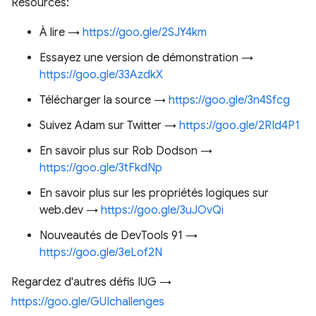
Resources:
À lire →
https://goo.gle/2SJY4km
Essayez une version de démonstration →
https://goo.gle/33AzdkX
Télécharger la source →
https://goo.gle/3n4Sfcg
Suivez Adam sur Twitter →
https://goo.gle/2RId4P1
En savoir plus sur Rob Dodson →
https://goo.gle/3tFkdNp
En savoir plus sur les propriétés logiques sur
web.dev →
https://goo.gle/3uJOvQi
Nouveautés de DevTools 91 →
https://goo.gle/3eLof2N
Regardez d'autres défis IUG →
https://goo.gle/GUIchallenges