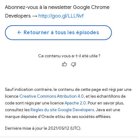
Abonnez-vous à la newsletter Google Chrome
Developers →
http://goo.gl/LLLNvf
arrow_back
Retourner à tous les épisodes
Ce contenu vous a-t-il été utile ?
Sauf indication contraire, le contenu de cette page est régi par une
licence
Creative Commons Attribution 4.0
, et les échantillons de
code sont régis par une licence
Apache 2.0
. Pour en savoir plus,
consultez les
Règles du site Google Developers
. Java est une
marque déposée d'Oracle et/ou de ses sociétés affiliées.
Dernière mise à jour le 2021/05/12 (UTC).