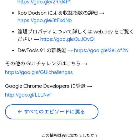
https://goo.gle/2RId4P1
Rob Dodson による収益指数の詳細 →
https://goo.gle/3tFkdNp
論理プロパティについて詳しくは web.dev をご覧く
ださい →
https://goo.gle/3uJOvQi
DevTools 91 の新機能 →
https://goo.gle/3eLof2N
その他の GUI チャレンジはこちら →
https://goo.gle/GUIchallenges
Google Chrome Developers に登録 →
http://goo.gl/LLLNvf
arrow_back
すべてのエピソードに戻る
この情報は役に立ちましたか？