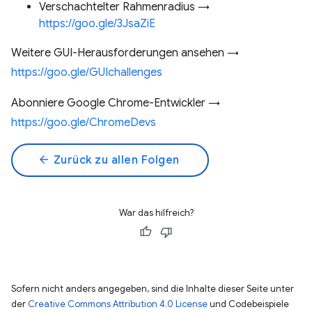
Verschachtelter Rahmenradius →
https://goo.gle/3JsaZiE
Weitere GUI-Herausforderungen ansehen →
https://goo.gle/GUIchallenges
Abonniere Google Chrome-Entwickler →
https://goo.gle/ChromeDevs
arrow_back
Zurück zu allen Folgen
War das hilfreich?
Sofern nicht anders angegeben, sind die Inhalte dieser Seite unter
der
Creative Commons Attribution 4.0 License
und Codebeispiele