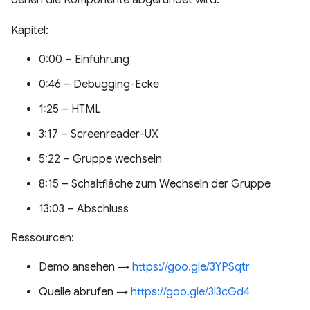
denen die Komponente abgerundet wird.
Kapitel:
0:00 – Einführung
0:46 – Debugging-Ecke
1:25 – HTML
3:17 – Screenreader-UX
5:22 – Gruppe wechseln
8:15 – Schaltfläche zum Wechseln der Gruppe
13:03 – Abschluss
Ressourcen:
Demo ansehen →
https://goo.gle/3YPSqtr
Quelle abrufen →
https://goo.gle/3l3cGd4