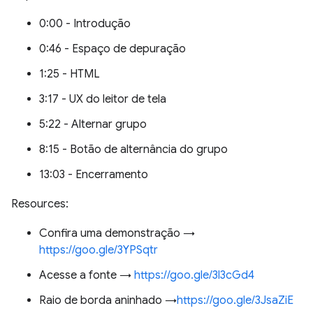
0:00 - Introdução
0:46 - Espaço de depuração
1:25 - HTML
3:17 - UX do leitor de tela
5:22 - Alternar grupo
8:15 - Botão de alternância do grupo
13:03 - Encerramento
Resources:
Confira uma demonstração →
https://goo.gle/3YPSqtr
Acesse a fonte →
https://goo.gle/3l3cGd4
Raio de borda aninhado →
https://goo.gle/3JsaZiE