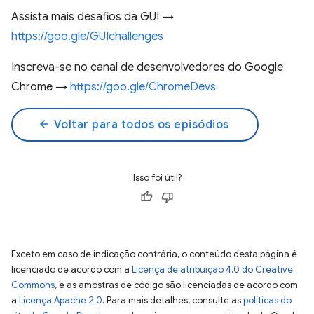
Assista mais desafios da GUI →
https://goo.gle/GUIchallenges
Inscreva-se no canal de desenvolvedores do Google
Chrome →
https://goo.gle/ChromeDevs
arrow_back
Voltar para todos os episódios
Isso foi útil?
Exceto em caso de indicação contrária, o conteúdo desta página é
licenciado de acordo com a
Licença de atribuição 4.0 do Creative
Commons
, e as amostras de código são licenciadas de acordo com
a
Licença Apache 2.0
. Para mais detalhes, consulte as
políticas do