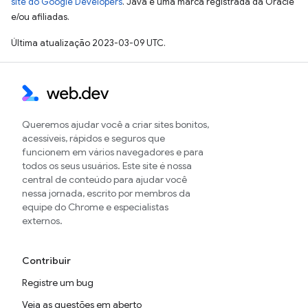
site do Google Developers
. Java é uma marca registrada da Oracle
e/ou afiliadas.
Última atualização 2023-03-09 UTC.
Queremos ajudar você a criar sites bonitos,
acessíveis, rápidos e seguros que
funcionem em vários navegadores e para
todos os seus usuários. Este site é nossa
central de conteúdo para ajudar você
nessa jornada, escrito por membros da
equipe do Chrome e especialistas
externos.
Contribuir
Registre um bug
Veja as questões em aberto