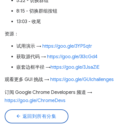
5:22 - 切换群组
8:15 - 切换群组按钮
13:03 - 收尾
资源：
试用演示 →
https://goo.gle/3YPSqtr
获取源代码 →
https://goo.gle/3l3cGd4
嵌套边框半径 →
https://goo.gle/3JsaZiE
观看更多 GUI 挑战 →
https://goo.gle/GUIchallenges
订阅 Google Chrome Developers 频道 →
https://goo.gle/ChromeDevs
arrow_back
返回到所有分集