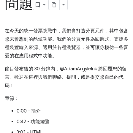
問題
在今天的統一發票挑戰中，我們會打造分頁元件，其中包含
您未曾想到的酷炫功能。我們的分頁元件為回應式、支援多
種裝置輸入來源、適用於各種瀏覽器，並可讓你模仿一些喜
愛的在應用程式中功能。
節目發布後的 30 分鐘內，@AdamArgyleInk 將回覆您的留
言。歡迎在這裡與我們聯絡、提問，或是提交您自己的代
碼！
章節：
0:00 - 簡介
0:42 - 功能總覽
3:03 - HTML