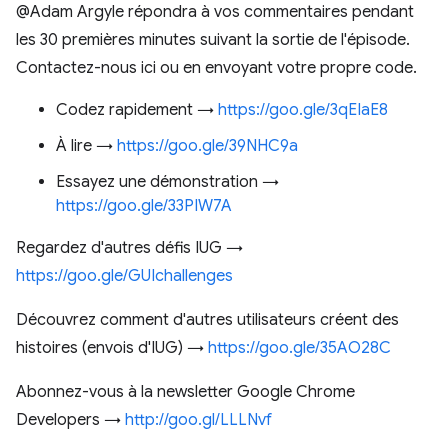
@Adam Argyle répondra à vos commentaires pendant
les 30 premières minutes suivant la sortie de l'épisode.
Contactez-nous ici ou en envoyant votre propre code.
Codez rapidement →
https://goo.gle/3qEIaE8
À lire →
https://goo.gle/39NHC9a
Essayez une démonstration →
https://goo.gle/33PIW7A
Regardez d'autres défis IUG →
https://goo.gle/GUIchallenges
Découvrez comment d'autres utilisateurs créent des
histoires (envois d'IUG) →
https://goo.gle/35AO28C
Abonnez-vous à la newsletter Google Chrome
Developers →
http://goo.gl/LLLNvf