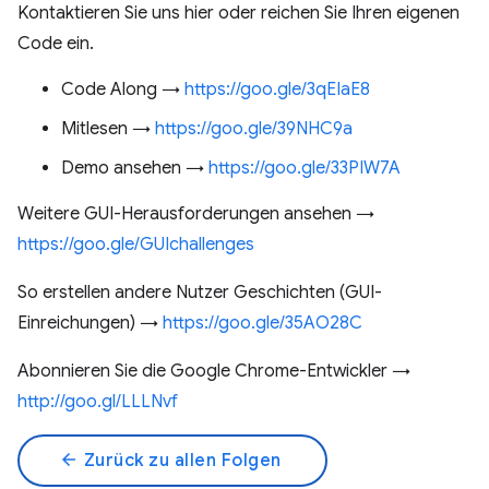
Kontaktieren Sie uns hier oder reichen Sie Ihren eigenen
Code ein.
Code Along →
https://goo.gle/3qEIaE8
Mitlesen →
https://goo.gle/39NHC9a
Demo ansehen →
https://goo.gle/33PIW7A
Weitere GUI-Herausforderungen ansehen →
https://goo.gle/GUIchallenges
So erstellen andere Nutzer Geschichten (GUI-
Einreichungen) →
https://goo.gle/35AO28C
Abonnieren Sie die Google Chrome-Entwickler →
http://goo.gl/LLLNvf
arrow_back
Zurück zu allen Folgen