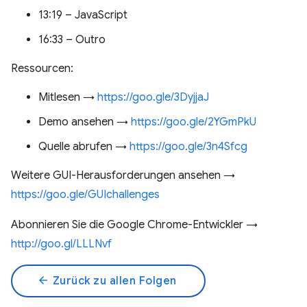
13:19 – JavaScript
16:33 – Outro
Ressourcen:
Mitlesen →
https://goo.gle/3DyjjaJ
Demo ansehen →
https://goo.gle/2YGmPkU
Quelle abrufen →
https://goo.gle/3n4Sfcg
Weitere GUI-Herausforderungen ansehen →
https://goo.gle/GUIchallenges
Abonnieren Sie die Google Chrome-Entwickler →
http://goo.gl/LLLNvf
arrow_back
Zurück zu allen Folgen