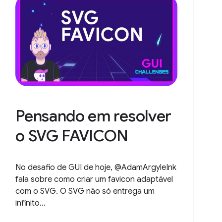
Pensando em resolver
o SVG FAVICON
No desafio de GUI de hoje, @AdamArgyleInk
fala sobre como criar um favicon adaptável
com o SVG. O SVG não só entrega um
infinito...