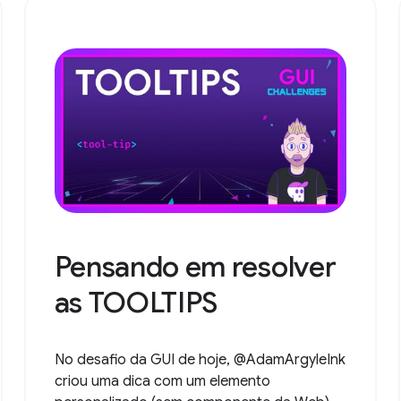
Pensando em resolver
as TOOLTIPS
No desafio da GUI de hoje, @AdamArgyleInk
criou uma dica com um elemento