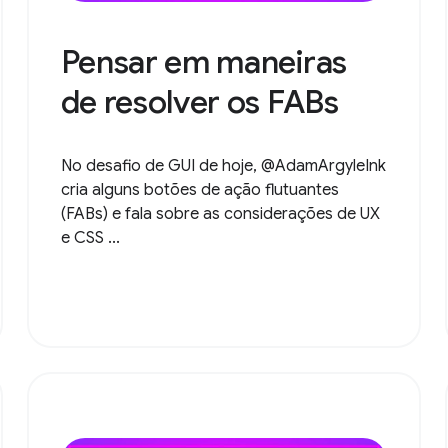
Pensar em maneiras
de resolver os FABs
No desafio de GUI de hoje, @AdamArgyleInk
cria alguns botões de ação flutuantes
(FABs) e fala sobre as considerações de UX
e CSS ...