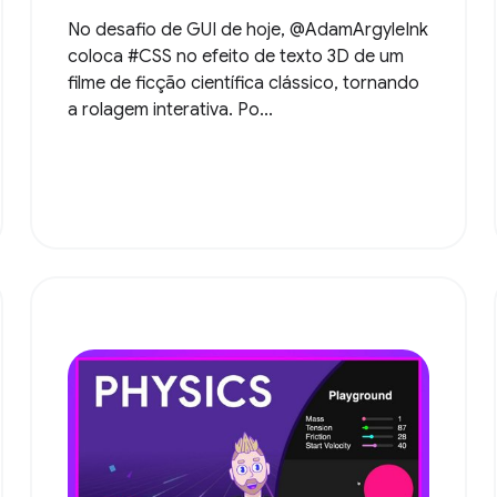
No desafio de GUI de hoje, @AdamArgyleInk
coloca #CSS no efeito de texto 3D de um
filme de ficção científica clássico, tornando
a rolagem interativa. Po...