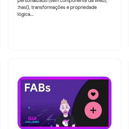
personalizado (sem componente da Web),
:has(), transformações e propriedade
lógica...