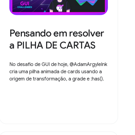
Pensando em resolver
a PILHA DE CARTAS
No desafio de GUI de hoje, @AdamArgyleInk
cria uma pilha animada de cards usando a
origem de transformação, a grade e :has().