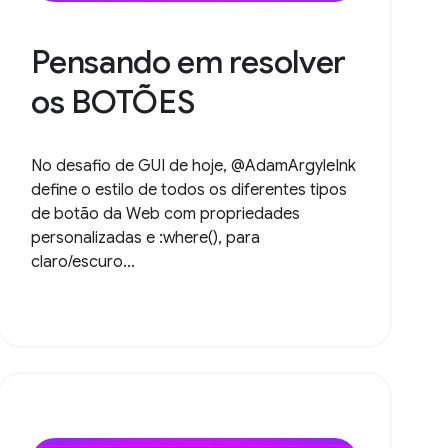
Pensando em resolver
os BOTÕES
No desafio de GUI de hoje, @AdamArgyleInk
define o estilo de todos os diferentes tipos
de botão da Web com propriedades
personalizadas e :where(), para
claro/escuro...