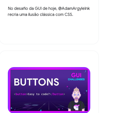
No desafio da GUI de hoje, @AdamArgyleInk
recria uma ilusão clássica com CSS.