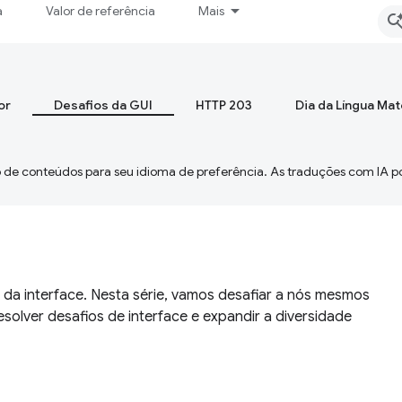
a
Valor de referência
Mais
or
Desafios da GUI
HTTP 203
Dia da Língua Ma
 de conteúdos para seu idioma de preferência. As traduções com IA p
 da interface. Nesta série, vamos desafiar a nós mesmos
solver desafios de interface e expandir a diversidade