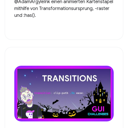
@AdamArgyleInk einen animierten Kartenstapel
mithilfe von Transformationsursprung, -raster
und :has().