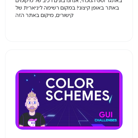
באתגר GUI הנוכחי, אנחנו בונים רכיב של מיקומים
באתר באופן קיצוני! במקום רשימה ליניארית של
קישורים, מיקום באתר הזה