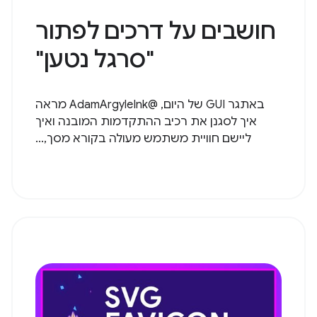
חושבים על דרכים לפתור
"סרגל נטען"
באתגר GUI של היום, @AdamArgyleInk מראה
איך לסגנן את רכיב ההתקדמות המובנה ואיך
ליישם חוויית משתמש מעולה בקורא מסך,...