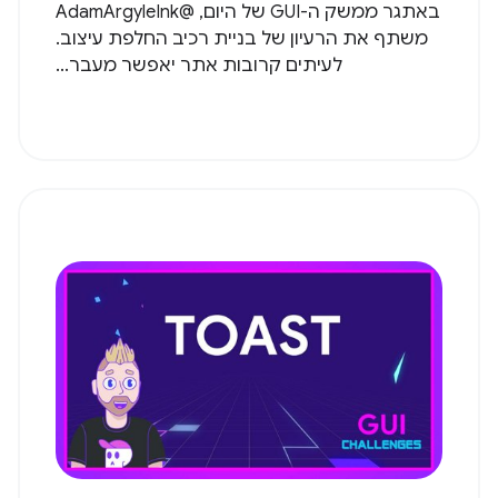
באתגר ממשק ה-GUI של היום, @AdamArgyleInk
משתף את הרעיון של בניית רכיב החלפת עיצוב.
לעיתים קרובות אתר יאפשר מעבר...