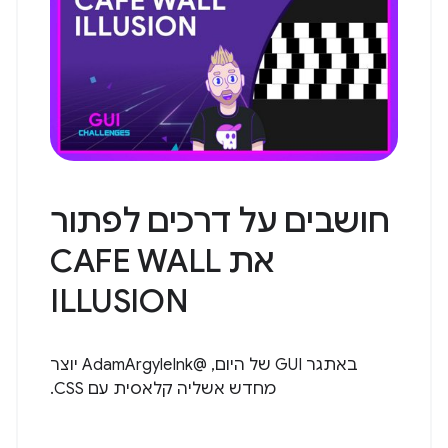
חושבים על דרכים לפתור
את CAFE WALL
ILLUSION
באתגר GUI של היום, @AdamArgyleInk יוצר
מחדש אשליה קלאסית עם CSS.