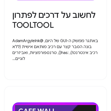
לחשוב על דרכים לפתרון
TOOLTOOL
באתגר ממשק ה-GUI של היום, @AdamArgyleInk
בונה הסבר קצר עם רכיב מותאם אישית (ללא
רכיב אינטרנט!), :has(), טרנספורמציות, ואביזרים
לוגיים...