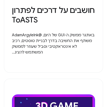
חושבים על דרכים לפתרון
ToASTS
באתגר ממשק ה-GUI של היום, @AdamArgyleInk
משתף את החשיבה בדרך לבניית טוסטים, רכיב
לא אינטראקטיבי וסביל שעוזר לממשק
המשתמש להציג...