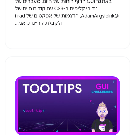
באתגר GUI רדוף רוחות של היום, מעברים של
נתיבי קליפים ב-CSS עם קודים חיים של
@AdamArgyleInk, הדגמות של אפקטים של rad ו
ולקבלת קריינות. אני...