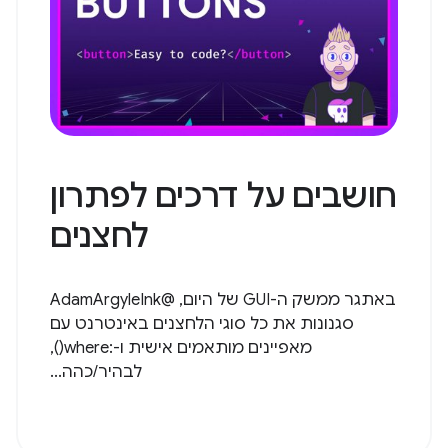
חושבים על דרכים לפתרון
לחצנים
באתגר ממשק ה-GUI של היום, @AdamArgyleInk
סגנונות את כל סוגי הלחצנים באינטרנט עם
מאפיינים מותאמים אישית ו-:where(),
לבהיר/כהה...