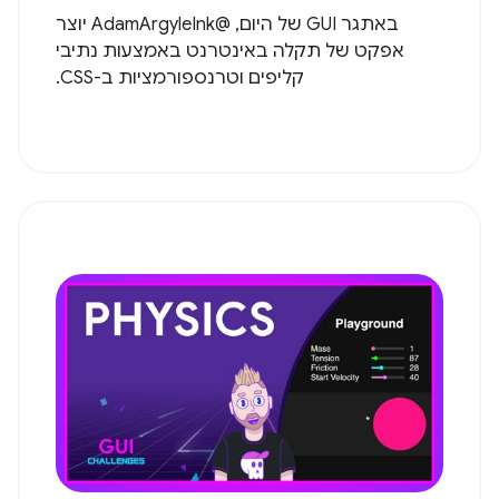
באתגר GUI של היום, @AdamArgyleInk יוצר
אפקט של תקלה באינטרנט באמצעות נתיבי
קליפים וטרנספורמציות ב-CSS.