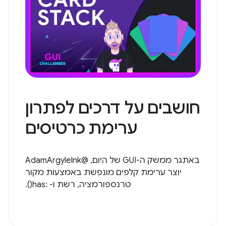
חושבים על דרכים לפתרון
ערימת כרטיסים
באתגר ממשק ה-GUI של היום, @AdamArgyleInk
יוצר ערימת קלפים מונפשת באמצעות מקור
טרנספורמציה, רשת ו- :has().