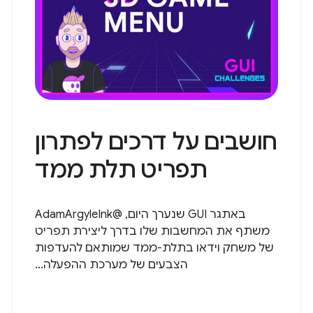
חושבים על דרכים לפתרון
תפריט תלת ממד
באתגר GUI שנערך היום, @AdamArgyleInk
משתף את המחשבות שלו בדרך ליצירת תפריט
של משחק וידאו בתלת-ממד שמותאם להעדפות
הצבעים של מערכת ההפעלה...