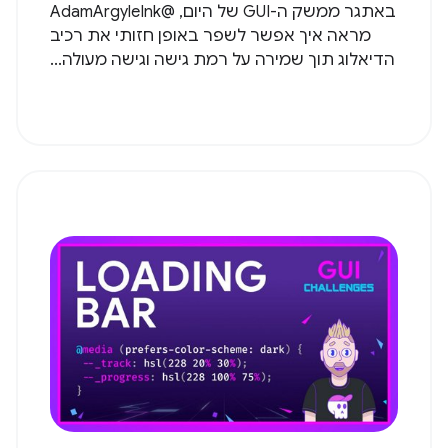
באתגר ממשק ה-GUI של היום, @AdamArgyleInk
מראה איך אפשר לשפר באופן חזותי את רכיב
הדיאלוג תוך שמירה על רמת גישה וגישה מעולה...