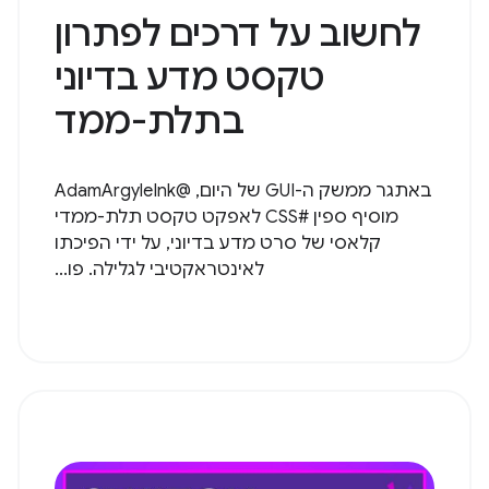
לחשוב על דרכים לפתרון
טקסט מדע בדיוני
בתלת-ממד
באתגר ממשק ה-GUI של היום, @AdamArgyleInk
מוסיף ספין #CSS לאפקט טקסט תלת-ממדי
קלאסי של סרט מדע בדיוני, על ידי הפיכתו
לאינטראקטיבי לגלילה. פו...