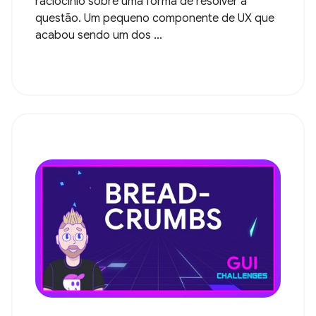
raciocínio sobre uma forma de resolver a
questão. Um pequeno componente de UX que
acabou sendo um dos ...