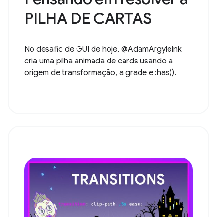
PILHA DE CARTAS
No desafio de GUI de hoje, @AdamArgyleInk
cria uma pilha animada de cards usando a
origem de transformação, a grade e :has().