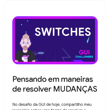
Pensando em maneiras
de resolver MUDANÇAS
No desafio da GUI de hoje, compartilho meu