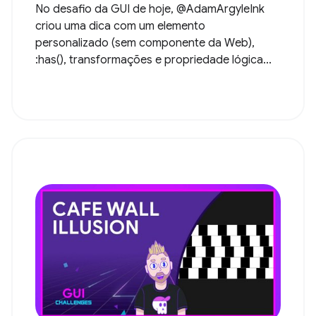
No desafio da GUI de hoje, @AdamArgyleInk
criou uma dica com um elemento
personalizado (sem componente da Web),
:has(), transformações e propriedade lógica...