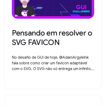
Pensando em resolver o
SVG FAVICON
No desafio de GUI de hoje, @AdamArgyleInk
fala sobre como criar um favicon adaptável
com o SVG. O SVG não só entrega um infinito...