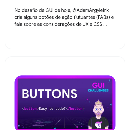
No desafio de GUI de hoje, @AdamArgyleInk
cria alguns botões de ação flutuantes (FABs) e
fala sobre as considerações de UX e CSS ...