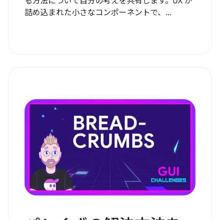
る方法について自分の考えを共有します。UX が
詰め込まれた小さなコンポーネントで、...