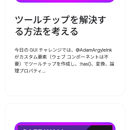
ツールチップを解決す
る方法を考える
今日の GUI チャレンジでは、@AdamArgyleInk
がカスタム要素（ウェブ コンポーネントは不
要）でツールチップを作成し、:has()、変換、論
理プロパティ...