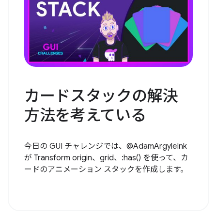
カードスタックの解決
方法を考えている
今日の GUI チャレンジでは、@AdamArgyleInk
が Transform origin、grid、:has() を使って、カ
ードのアニメーション スタックを作成します。