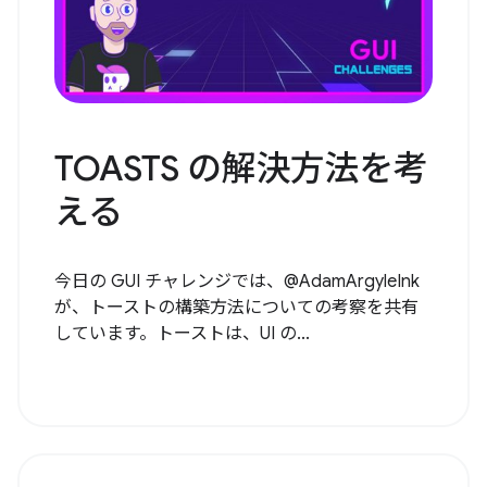
TOASTS の解決方法を考
える
今日の GUI チャレンジでは、@AdamArgyleInk
が、トーストの構築方法についての考察を共有
しています。トーストは、UI の...