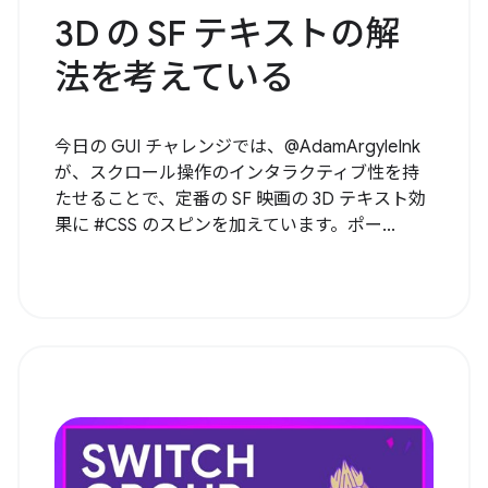
3D の SF テキストの解
法を考えている
今日の GUI チャレンジでは、@AdamArgyleInk
が、スクロール操作のインタラクティブ性を持
たせることで、定番の SF 映画の 3D テキスト効
果に #CSS のスピンを加えています。ポー...