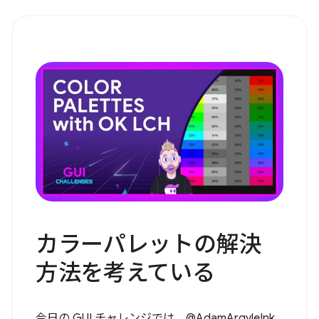
カラーパレットの解決
方法を考えている
今日の GUI チャレンジでは、@AdamArgyleInk