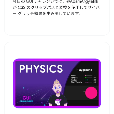
今日の GUI チャレンジでは、@AdamArgyleInk
が CSS のクリップパスと変換を使用してサイバ
ー グリッチ効果を生み出しています。