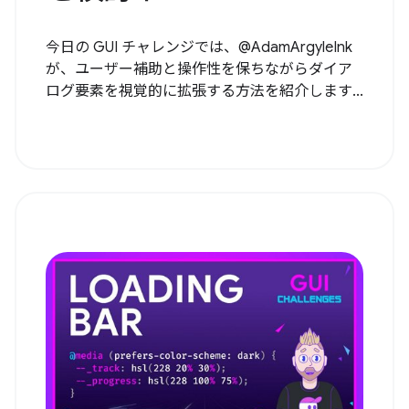
今日の GUI チャレンジでは、@AdamArgyleInk
が、ユーザー補助と操作性を保ちながらダイア
ログ要素を視覚的に拡張する方法を紹介します...