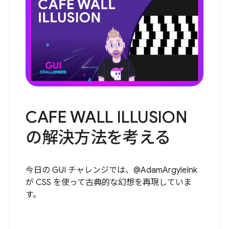
CAFE WALL ILLUSION
の解決方法を考える
今日の GUI チャレンジでは、@AdamArgyleInk
が CSS を使って古典的な幻想を再現していま
す。