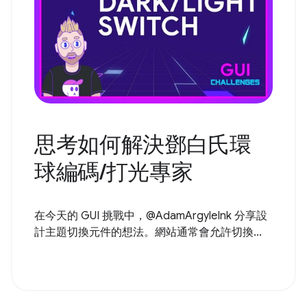
思考如何解決鄧白氏環
球編碼/打光專家
在今天的 GUI 挑戰中，@AdamArgyleInk 分享設
計主題切換元件的想法。網站通常會允許切換...