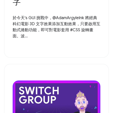
字
於今天's GUI 挑戰中，@AdamArgyleInk 將經典
科幻電影 3D 文字效果添加互動效果，只要啟用互
動式捲動功能，即可對電影套用 #CSS 旋轉畫
面。波...