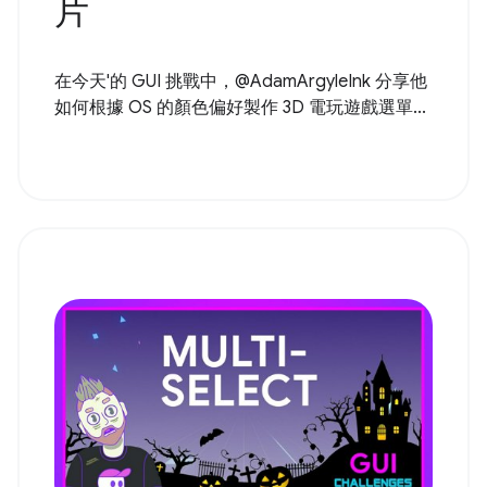
片
在今天'的 GUI 挑戰中，@AdamArgyleInk 分享他
如何根據 OS 的顏色偏好製作 3D 電玩遊戲選單...