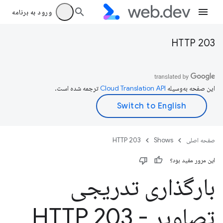
ورود به برنامه
HTTP 203
این صفحه به‌وسیله
ترجمه شده است.
صفحه اصلی
Shows
HTTP 203
این مرور مفید بود؟
بارگذاری تدریجی
تصاویر - HTTP 203