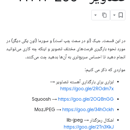
در این قسمت، جیک (او در سمت چپ است) و سورما (اون یکی دیگر) در
مورد نحوه بارگیری فرمت‌های مختلف تصویر و اینکه چه کاری می‌توانید
انجام دهید تا احساس سریع‌تری به آن‌ها بدهید چت می‌کنند.
مواردی که ذکر می کنیم:
ابزاری برای بارگذاری آهسته تصاویر →
https://goo.gle/2ROdm7x
Squoosh →
https://goo.gle/2OQBnGG
MozJPEG →
https://goo.gle/34hOckh
اشکال رمزگذار lib-jpeg →
https://goo.gle/2Tn3KkJ