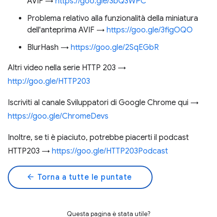
AVIF →
https://goo.gle/3bQ3WPC
Problema relativo alla funzionalità della miniatura
dell'anteprima AVIF →
https://goo.gle/3figOQO
BlurHash →
https://goo.gle/2SqEGbR
Altri video nella serie HTTP 203 →
http://goo.gle/HTTP203
Iscriviti al canale Sviluppatori di Google Chrome qui →
https://goo.gle/ChromeDevs
Inoltre, se ti è piaciuto, potrebbe piacerti il podcast
HTTP203 →
https://goo.gle/HTTP203Podcast
arrow_back
Torna a tutte le puntate
Questa pagina è stata utile?