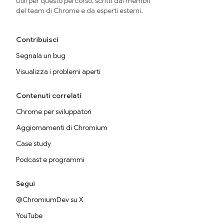
utili per questo percorso, scritti dai membri
del team di Chrome e da esperti esterni.
Contribuisci
Segnala un bug
Visualizza i problemi aperti
Contenuti correlati
Chrome per sviluppatori
Aggiornamenti di Chromium
Case study
Podcast e programmi
Segui
@ChromiumDev su X
YouTube