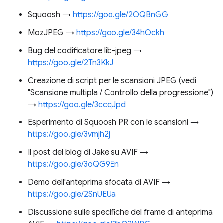
Squoosh →
https://goo.gle/2OQBnGG
MozJPEG →
https://goo.gle/34hOckh
Bug del codificatore lib-jpeg →
https://goo.gle/2Tn3KkJ
Creazione di script per le scansioni JPEG (vedi
"Scansione multipla / Controllo della progressione")
→
https://goo.gle/3ccqJpd
Esperimento di Squoosh PR con le scansioni →
https://goo.gle/3vmjh2j
Il post del blog di Jake su AVIF →
https://goo.gle/3oQG9En
Demo dell'anteprima sfocata di AVIF →
https://goo.gle/2SnUEUa
Discussione sulle specifiche del frame di anteprima