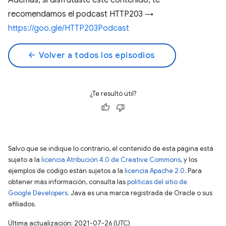
Además, si disfrutaste este contenido, te
recomendamos el podcast HTTP203 →
https://goo.gle/HTTP203Podcast
arrow_back
Volver a todos los episodios
¿Te resultó útil?
Salvo que se indique lo contrario, el contenido de esta página está
sujeto a la
licencia Atribución 4.0 de Creative Commons
, y los
ejemplos de código están sujetos a la
licencia Apache 2.0
. Para
obtener más información, consulta las
políticas del sitio de
Google Developers
. Java es una marca registrada de Oracle o sus
afiliados.
Última actualización: 2021-07-26 (UTC)