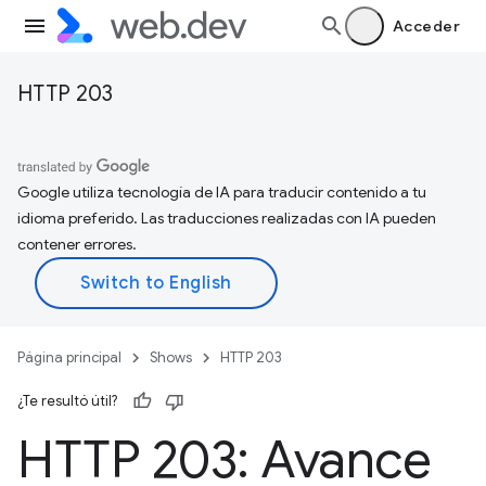
Acceder
HTTP 203
Google utiliza tecnología de IA para traducir contenido a tu
idioma preferido. Las traducciones realizadas con IA pueden
contener errores.
Página principal
Shows
HTTP 203
¿Te resultó útil?
HTTP 203: Avance