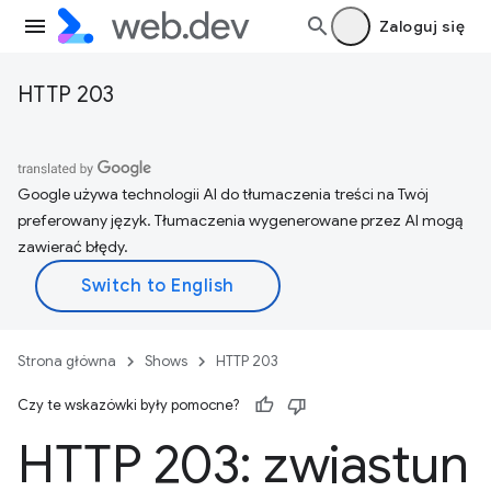
Zaloguj się
HTTP 203
Google używa technologii AI do tłumaczenia treści na Twój
preferowany język. Tłumaczenia wygenerowane przez AI mogą
zawierać błędy.
Strona główna
Shows
HTTP 203
Czy te wskazówki były pomocne?
HTTP 203: zwiastun