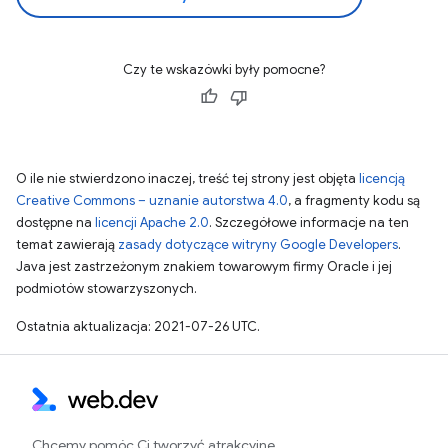
Czy te wskazówki były pomocne?
O ile nie stwierdzono inaczej, treść tej strony jest objęta
licencją
Creative Commons – uznanie autorstwa 4.0
, a fragmenty kodu są
dostępne na
licencji Apache 2.0
. Szczegółowe informacje na ten
temat zawierają
zasady dotyczące witryny Google Developers
.
Java jest zastrzeżonym znakiem towarowym firmy Oracle i jej
podmiotów stowarzyszonych.
Ostatnia aktualizacja: 2021-07-26 UTC.
Chcemy pomóc Ci tworzyć atrakcyjne,