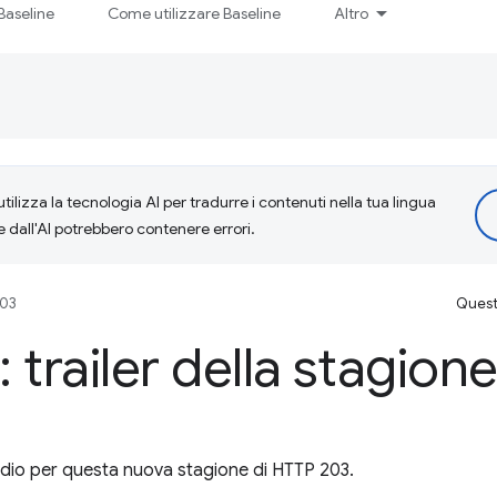
Baseline
Come utilizzare Baseline
Altro
tilizza la tecnologia AI per tradurre i contenuti nella tua lingua
e dall'AI potrebbero contenere errori.
203
Questa
trailer della stagione
udio per questa nuova stagione di HTTP 203.