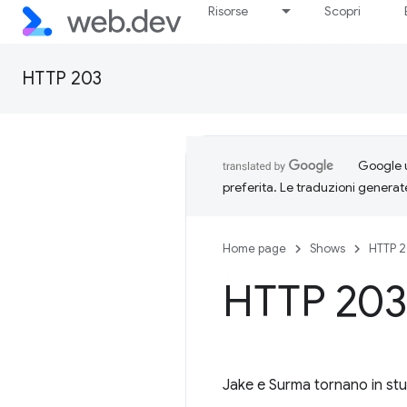
Risorse
Scopri
HTTP 203
Google u
preferita. Le traduzioni generat
Home page
Shows
HTTP 
HTTP 203: 
Jake e Surma tornano in st