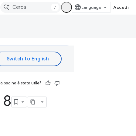
/
Accedi
 pagina è stata utile?
 8