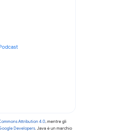
3Podcast
Commons Attribution 4.0
, mentre gli
 Google Developers
. Java è un marchio