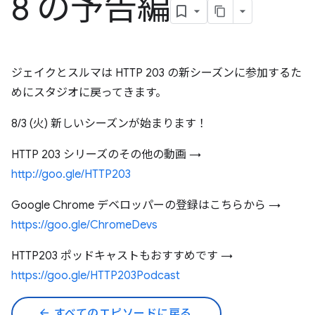
8 の予告編
ジェイクとスルマは HTTP 203 の新シーズンに参加するた
めにスタジオに戻ってきます。
8/3 (火) 新しいシーズンが始まります！
HTTP 203 シリーズのその他の動画 →
http://goo.gle/HTTP203
Google Chrome デベロッパーの登録はこちらから →
https://goo.gle/ChromeDevs
HTTP203 ポッドキャストもおすすめです →
https://goo.gle/HTTP203Podcast
arrow_back
すべてのエピソードに戻る