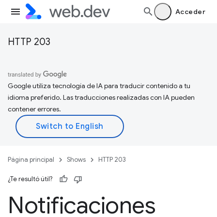
Acceder
HTTP 203
Google utiliza tecnología de IA para traducir contenido a tu
idioma preferido. Las traducciones realizadas con IA pueden
contener errores.
Página principal
Shows
HTTP 203
¿Te resultó útil?
Notificaciones