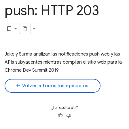
push: HTTP 203
Jake y Surma analizan las notificaciones push web y las
APIs subyacentes mientras compilan el sitio web para la
Chrome Dev Summit 2019.
arrow_back
Volver a todos los episodios
¿Te resultó útil?