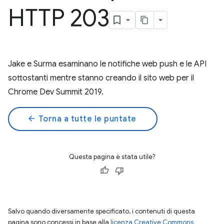
HTTP 203
Jake e Surma esaminano le notifiche web push e le API
sottostanti mentre stanno creando il sito web per il
Chrome Dev Summit 2019.
arrow_back
Torna a tutte le puntate
Questa pagina è stata utile?
Salvo quando diversamente specificato, i contenuti di questa
pagina sono concessi in base alla
licenza Creative Commons