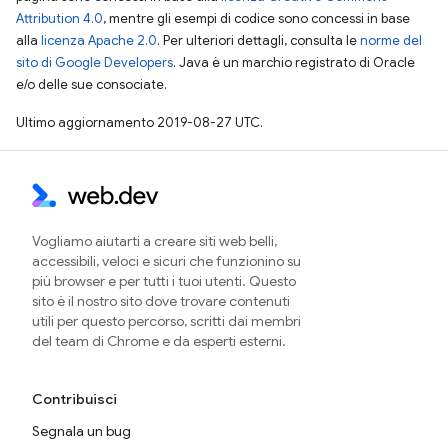
Attribution 4.0
, mentre gli esempi di codice sono concessi in base
alla
licenza Apache 2.0
. Per ulteriori dettagli, consulta le
norme del
sito di Google Developers
. Java è un marchio registrato di Oracle
e/o delle sue consociate.
Ultimo aggiornamento 2019-08-27 UTC.
Vogliamo aiutarti a creare siti web belli,
accessibili, veloci e sicuri che funzionino su
più browser e per tutti i tuoi utenti. Questo
sito è il nostro sito dove trovare contenuti
utili per questo percorso, scritti dai membri
del team di Chrome e da esperti esterni.
Contribuisci
Segnala un bug