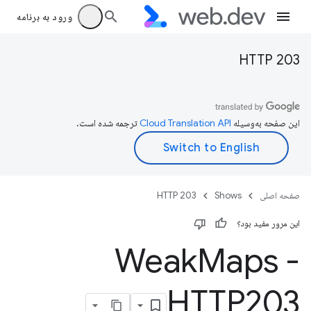
ورود به برنامه
HTTP 203
این صفحه به‌وسیله
ترجمه شده است.
صفحه اصلی
Shows
HTTP 203
این مرور مفید بود؟
Weak
Maps -
HTTP203