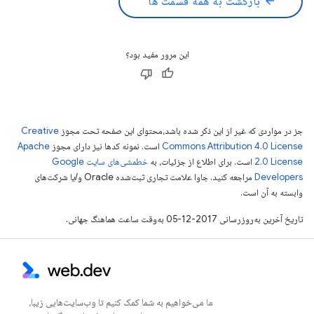
arrow_back
بازگشت به همه قسمت ها
این مرور مفید بود؟
جز در مواردی که غیر از این ذکر شده باشد،‌محتوای این صفحه تحت مجوز
Creative
Commons Attribution 4.0 License
است. نمونه کدها نیز دارای مجوز
Apache
2.0 License
است. برای اطلاع از جزئیات، به
خطمشی‌های سایت Google
Developers‏
مراجعه کنید. جاوا علامت تجاری ثبت‌شده Oracle و/یا شرکت‌های
وابسته به آن است.
تاریخ آخرین به‌روزرسانی 2017-12-05 به‌وقت ساعت هماهنگ جهانی.
ما می‌خواهیم به شما کمک کنیم تا وب‌سایت‌هایی زیبا،