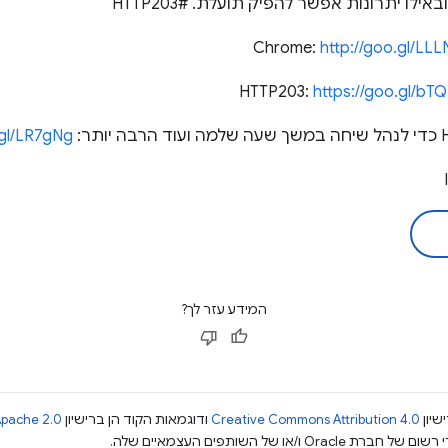
לו יתרונות אפשר להפיק תועלת. #HTTP203
http://goo.gl/LLL
https://goo.gl/bT
.gl/LR7gNg
המידע עזר לך?
שיון
Creative Commons Attribution 4.0
ודוגמאות הקוד הן ברישיון
pache 2.0