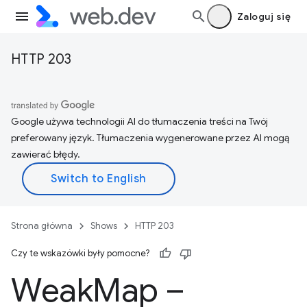
Zaloguj się
HTTP 203
Google używa technologii AI do tłumaczenia treści na Twój
preferowany język. Tłumaczenia wygenerowane przez AI mogą
zawierać błędy.
Strona główna
Shows
HTTP 203
Czy te wskazówki były pomocne?
Weak
Map –