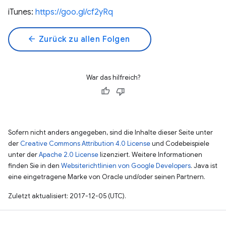
iTunes:
https://goo.gl/cf2yRq
arrow_back
Zurück zu allen Folgen
War das hilfreich?
Sofern nicht anders angegeben, sind die Inhalte dieser Seite unter
der
Creative Commons Attribution 4.0 License
und Codebeispiele
unter der
Apache 2.0 License
lizenziert. Weitere Informationen
finden Sie in den
Websiterichtlinien von Google Developers
. Java ist
eine eingetragene Marke von Oracle und/oder seinen Partnern.
Zuletzt aktualisiert: 2017-12-05 (UTC).