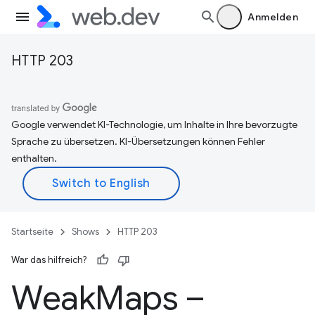
Anmelden
HTTP 203
Google verwendet KI-Technologie, um Inhalte in Ihre bevorzugte
Sprache zu übersetzen. KI-Übersetzungen können Fehler
enthalten.
Startseite
Shows
HTTP 203
War das hilfreich?
Weak
Maps –