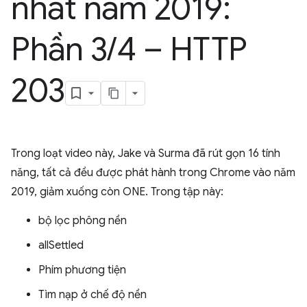
nhất năm 2019:
Phần 3
/
4 – HTTP
203
Trong loạt video này, Jake và Surma đã rút gọn 16 tính
năng, tất cả đều được phát hành trong Chrome vào năm
2019, giảm xuống còn ONE. Trong tập này:
bộ lọc phông nền
allSettled
Phím phương tiện
Tìm nạp ở chế độ nền