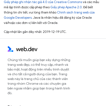
Giấy phép ghi nhận tác giả 4.0 của Creative Commons
và các mẫu
mã lập trình được cấp phép theo
Giấy phép Apache 2.0
. Để biết
thông tin chi tiết, vui lòng tham khảo
Chính sách trang web của
Google Developers
. Java là nhãn hiệu đã đăng ký của Oracle
và/hoặc các đơn vị liên kết với Oracle.
Cập nhật lần gần đây nhất: 2019-12-19 UTC.
Chúng tôi muốn giúp bạn xây dựng những
trang web đẹp, có thể truy cập, nhanh và
bảo mật, hoạt động trên nhiều trình duyệt
và cho tất cả người dùng của bạn. Trang
web này là trang chủ của các thành viên
trong nhóm Chrome và các chuyên gia
bên ngoài nhằm giúp bạn trong hành trình
đó.