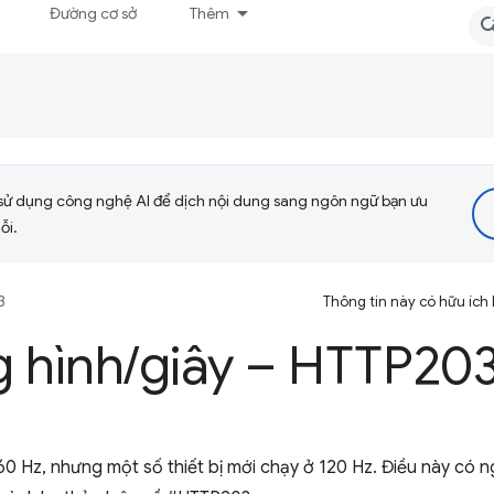
Đường cơ sở
Thêm
sử dụng công nghệ AI để dịch nội dung sang ngôn ngữ bạn ưu
ỗi.
3
Thông tin này có hữu ích
 hình
/
giây – HTTP20
60 Hz, nhưng một số thiết bị mới chạy ở 120 Hz. Điều này có ng