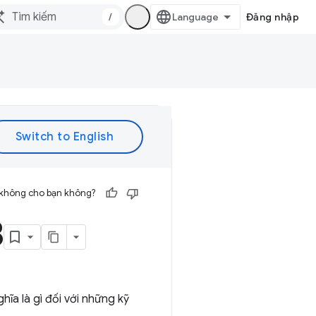
/
Đăng nhập
 không cho bạn không?
3
hĩa là gì đối với những kỹ