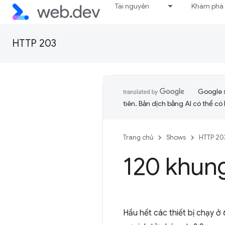
Tài nguyên
Khám phá
HTTP 203
Google 
tiên. Bản dịch bằng AI có thể có l
Trang chủ
Shows
HTTP 20
120 khung
Hầu hết các thiết bị chạy ở 