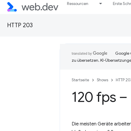
Ressourcen
Erste Schr
HTTP 203
Google v
zu übersetzen. KI-Übersetzunge
Startseite
Shows
HTTP 20
120 fps 
Die meisten Geräte arbeite