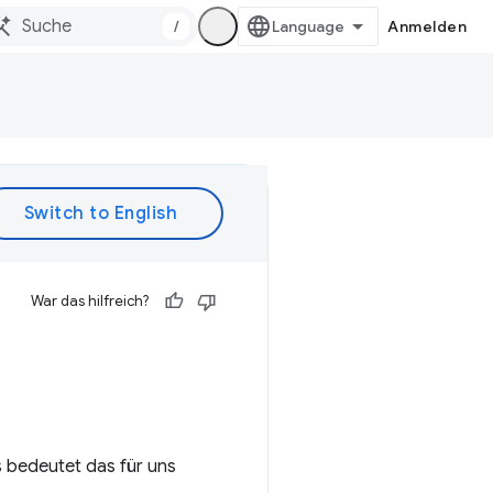
/
Anmelden
War das hilfreich?
s bedeutet das für uns