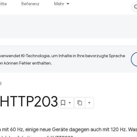
itte
Referenz
Mehr
erwendet KI-Technologie, um Inhalte in Ihre bevorzugte Sprache
n können Fehler enthalten.
3
– HTTP203
n mit 60 Hz, einige neue Geräte dagegen auch mit 120 Hz. Wa