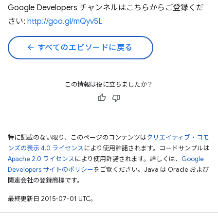
Google Developers チャンネルはこちらからご登録くだ
さい:
http://goo.gl/mQyv5L
arrow_back
すべてのエピソードに戻る
この情報は役に立ちましたか？
特に記載のない限り、このページのコンテンツは
クリエイティブ・コモ
ンズの表示 4.0 ライセンス
により使用許諾されます。コードサンプルは
Apache 2.0 ライセンス
により使用許諾されます。詳しくは、
Google
Developers サイトのポリシー
をご覧ください。Java は Oracle および
関連会社の登録商標です。
最終更新日 2015-07-01 UTC。