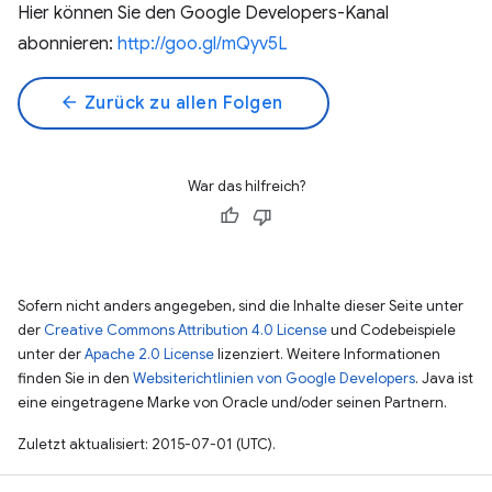
Hier können Sie den Google Developers-Kanal
abonnieren:
http://goo.gl/mQyv5L
arrow_back
Zurück zu allen Folgen
War das hilfreich?
Sofern nicht anders angegeben, sind die Inhalte dieser Seite unter
der
Creative Commons Attribution 4.0 License
und Codebeispiele
unter der
Apache 2.0 License
lizenziert. Weitere Informationen
finden Sie in den
Websiterichtlinien von Google Developers
. Java ist
eine eingetragene Marke von Oracle und/oder seinen Partnern.
Zuletzt aktualisiert: 2015-07-01 (UTC).