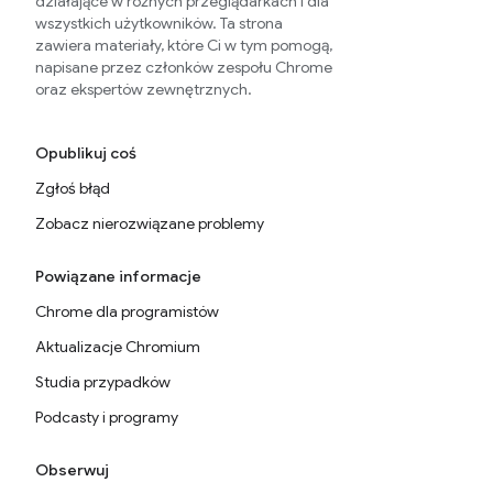
działające w różnych przeglądarkach i dla
wszystkich użytkowników. Ta strona
zawiera materiały, które Ci w tym pomogą,
napisane przez członków zespołu Chrome
oraz ekspertów zewnętrznych.
Opublikuj coś
Zgłoś błąd
Zobacz nierozwiązane problemy
Powiązane informacje
Chrome dla programistów
Aktualizacje Chromium
Studia przypadków
Podcasty i programy
Obserwuj