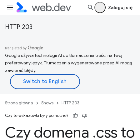
Zaloguj się
HTTP 203
Google używa technologii AI do tłumaczenia treści na Twój
preferowany język. Tłumaczenia wygenerowane przez AI mogą
zawierać błędy.
Strona główna
Shows
HTTP 203
Czy te wskazówki były pomocne?
Czy domena
.
css to