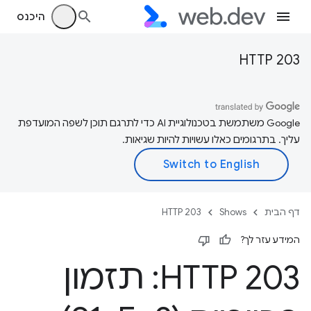
היכנס
HTTP 203
‫Google משתמשת בטכנולוגיית AI כדי לתרגם תוכן לשפה המועדפת
עליך. בתרגומים כאלו עשויות להיות שגיאות.
דף הבית
Shows
HTTP 203
המידע עזר לך?
HTTP 203: תזמון