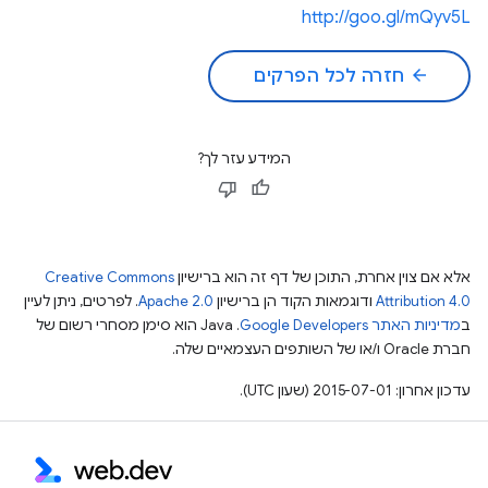
http://goo.gl/mQyv5L
arrow_back
חזרה לכל הפרקים
המידע עזר לך?
אלא אם צוין אחרת, התוכן של דף זה הוא ברישיון
Creative Commons
Attribution 4.0
ודוגמאות הקוד הן ברישיון
Apache 2.0
. לפרטים, ניתן לעיין
ב
מדיניות האתר Google Developers‏
.‏ Java הוא סימן מסחרי רשום של
חברת Oracle ו/או של השותפים העצמאיים שלה.
עדכון אחרון: 2015-07-01 (שעון UTC).