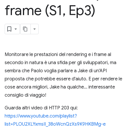
frame (S1
,
Ep3)
Monitorare le prestazioni del rendering e i frame al
secondo in natura è una sfida per gli sviluppatori, ma
sembra che Paolo voglia parlare a Jake di un'API
proposta che potrebbe essere d'aiuto. E per rendere le
cose ancora migliori, Jake ha qualche... interessante
consiglio di viaggio!
Guarda altri video di HTTP 203 qui:
https://www.youtube.com/playlist?
list=PLOU2XLYxmsII_38oWcnQzXs9K9HKBMg-e