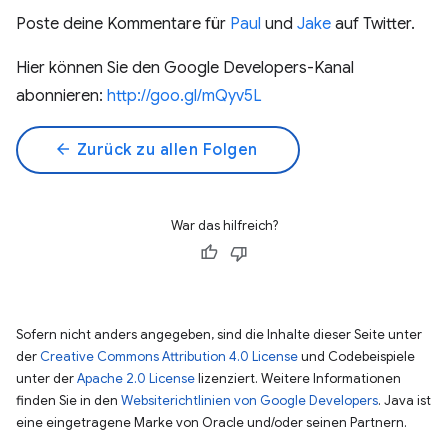
Poste deine Kommentare für
Paul
und
Jake
auf Twitter.
Hier können Sie den Google Developers-Kanal
abonnieren:
http://goo.gl/mQyv5L
arrow_back
Zurück zu allen Folgen
War das hilfreich?
Sofern nicht anders angegeben, sind die Inhalte dieser Seite unter
der
Creative Commons Attribution 4.0 License
und Codebeispiele
unter der
Apache 2.0 License
lizenziert. Weitere Informationen
finden Sie in den
Websiterichtlinien von Google Developers
. Java ist
eine eingetragene Marke von Oracle und/oder seinen Partnern.