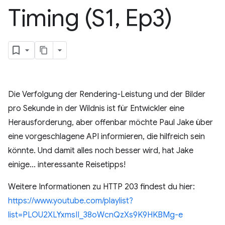
Timing (S1
,
Ep3)
Die Verfolgung der Rendering-Leistung und der Bilder
pro Sekunde in der Wildnis ist für Entwickler eine
Herausforderung, aber offenbar möchte Paul Jake über
eine vorgeschlagene API informieren, die hilfreich sein
könnte. Und damit alles noch besser wird, hat Jake
einige... interessante Reisetipps!
Weitere Informationen zu HTTP 203 findest du hier:
https://www.youtube.com/playlist?
list=PLOU2XLYxmsII_38oWcnQzXs9K9HKBMg-e