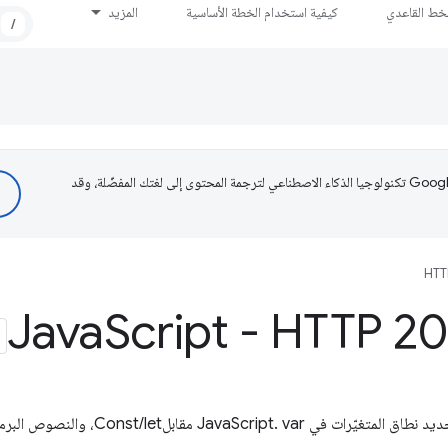
لخط القاعدي
كيفية استخدام الخطة الأساسية
المزيد
/
تستخدم Google تكنولوجيا الذكاء الاصطناعي لترجمة المحتوى إلى لغتك المفضّلة، وقد
HTT
Script - HTTP 2
 مقابلConst/let، والنصوص البرمجية مقابل الوحدات.