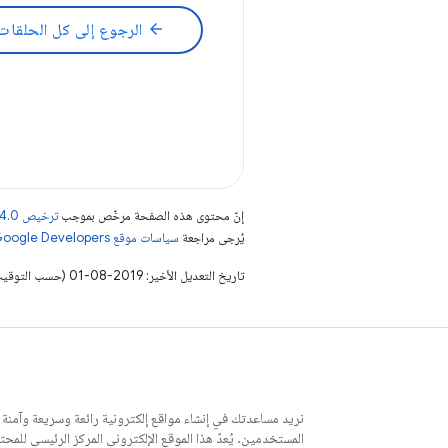
arrow_back
الرجوع إلى كل الحلقات
إنّ محتوى هذه الصفحة مرخّص بموجب
ترخيص Creative Commons Attribution 4.0‏
يُرجى مراجعة
سياسات موقع Google Developers‏
تاريخ التعديل الأخير: 2019-08-01 (حسب التوقيت العالمي المتفَّق عليه)
نريد مساعدتك في إنشاء مواقع إلكترونية رائعة وسريعة وآمنة