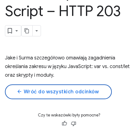
Script – HTTP 203
Jake i Surma szczegółowo omawiają zagadnienia
określania zakresu w języku JavaScript: var vs. const/let
oraz skrypty i moduły.
arrow_back
Wróć do wszystkich odcinków
Czy te wskazówki były pomocne?