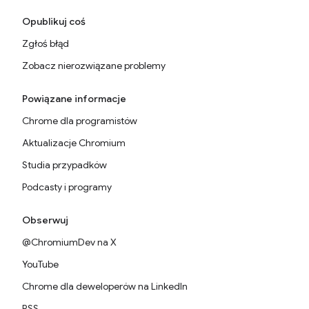
Opublikuj coś
Zgłoś błąd
Zobacz nierozwiązane problemy
Powiązane informacje
Chrome dla programistów
Aktualizacje Chromium
Studia przypadków
Podcasty i programy
Obserwuj
@ChromiumDev na X
YouTube
Chrome dla deweloperów na LinkedIn
RSS