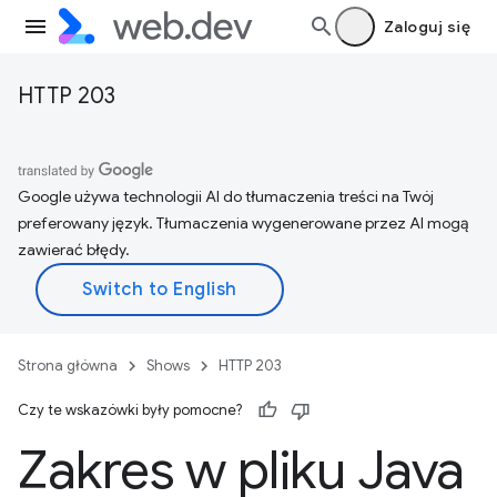
Zaloguj się
HTTP 203
Google używa technologii AI do tłumaczenia treści na Twój
preferowany język. Tłumaczenia wygenerowane przez AI mogą
zawierać błędy.
Strona główna
Shows
HTTP 203
Czy te wskazówki były pomocne?
Zakres w pliku Java