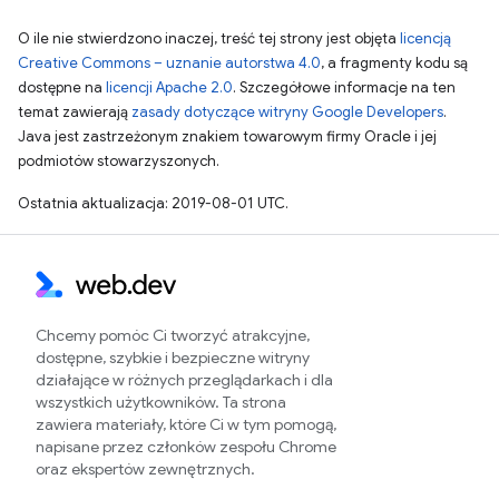
O ile nie stwierdzono inaczej, treść tej strony jest objęta
licencją
Creative Commons – uznanie autorstwa 4.0
, a fragmenty kodu są
dostępne na
licencji Apache 2.0
. Szczegółowe informacje na ten
temat zawierają
zasady dotyczące witryny Google Developers
.
Java jest zastrzeżonym znakiem towarowym firmy Oracle i jej
podmiotów stowarzyszonych.
Ostatnia aktualizacja: 2019-08-01 UTC.
Chcemy pomóc Ci tworzyć atrakcyjne,
dostępne, szybkie i bezpieczne witryny
działające w różnych przeglądarkach i dla
wszystkich użytkowników. Ta strona
zawiera materiały, które Ci w tym pomogą,
napisane przez członków zespołu Chrome
oraz ekspertów zewnętrznych.