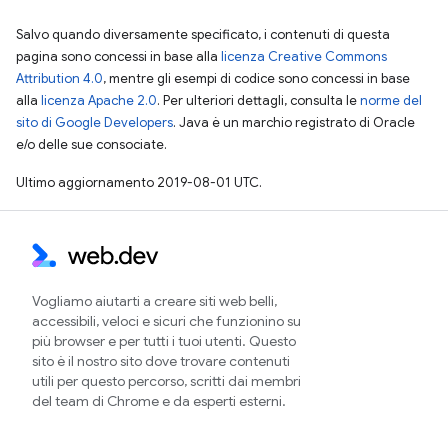
Salvo quando diversamente specificato, i contenuti di questa
pagina sono concessi in base alla
licenza Creative Commons
Attribution 4.0
, mentre gli esempi di codice sono concessi in base
alla
licenza Apache 2.0
. Per ulteriori dettagli, consulta le
norme del
sito di Google Developers
. Java è un marchio registrato di Oracle
e/o delle sue consociate.
Ultimo aggiornamento 2019-08-01 UTC.
Vogliamo aiutarti a creare siti web belli,
accessibili, veloci e sicuri che funzionino su
più browser e per tutti i tuoi utenti. Questo
sito è il nostro sito dove trovare contenuti
utili per questo percorso, scritti dai membri
del team di Chrome e da esperti esterni.