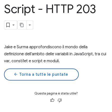
Script - HTTP 203
Jake e Surma approfondiscono il mondo della
definizione dell'ambito delle variabili in JavaScript, tra cui
var, const/let e script e moduli.
arrow_back
Torna a tutte le puntate
Questa pagina è stata utile?