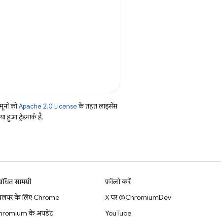
ूनों को
Apache 2.0 License
के तहत लाइसेंस
हुआ ट्रेडमार्क है.
बंधित सामग्री
फ़ॉलो करें
वलपर के लिए Chrome
X पर @ChromiumDev
hromium के अपडेट
YouTube