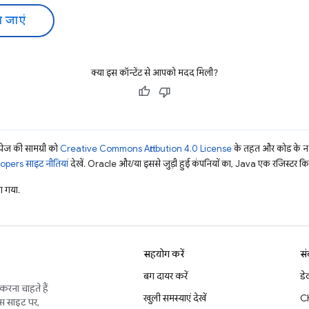
 जाएं
क्या इस कॉन्टेंट से आपको मदद मिली?
ज की सामग्री को
Creative Commons Attribution 4.0 License
के तहत और कोड के नम
pers साइट नीतियां
देखें. Oracle और/या इससे जुड़ी हुई कंपनियों का, Java एक रजिस्टर किया 
 गया.
सहयोग करें
सं
बग दायर करें
डे
करना चाहते हैं
खुली समस्याएं देखें
C
इस साइट पर,