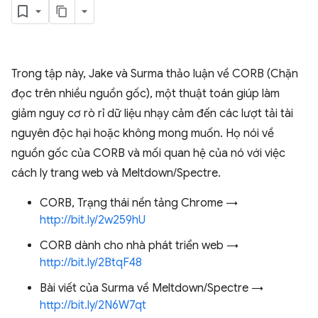
Trong tập này, Jake và Surma thảo luận về CORB (Chặn
đọc trên nhiều nguồn gốc), một thuật toán giúp làm
giảm nguy cơ rò rỉ dữ liệu nhạy cảm đến các lượt tải tài
nguyên độc hại hoặc không mong muốn. Họ nói về
nguồn gốc của CORB và mối quan hệ của nó với việc
cách ly trang web và Meltdown/Spectre.
CORB, Trạng thái nền tảng Chrome →
http://bit.ly/2w259hU
CORB dành cho nhà phát triển web →
http://bit.ly/2BtqF48
Bài viết của Surma về Meltdown/Spectre →
http://bit.ly/2N6W7qt