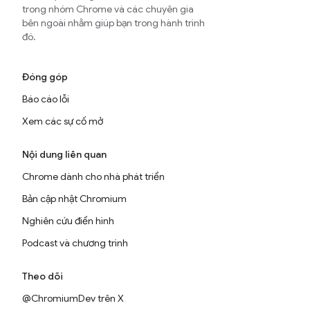
trong nhóm Chrome và các chuyên gia
bên ngoài nhằm giúp bạn trong hành trình
đó.
Đóng góp
Báo cáo lỗi
Xem các sự cố mở
Nội dung liên quan
Chrome dành cho nhà phát triển
Bản cập nhật Chromium
Nghiên cứu điển hình
Podcast và chương trình
Theo dõi
@ChromiumDev trên X