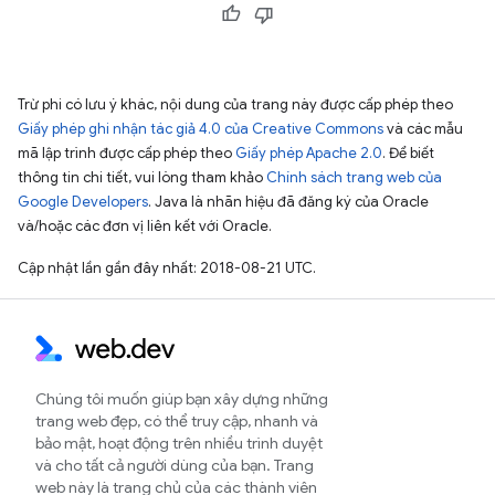
Trừ phi có lưu ý khác, nội dung của trang này được cấp phép theo
Giấy phép ghi nhận tác giả 4.0 của Creative Commons
và các mẫu
mã lập trình được cấp phép theo
Giấy phép Apache 2.0
. Để biết
thông tin chi tiết, vui lòng tham khảo
Chính sách trang web của
Google Developers
. Java là nhãn hiệu đã đăng ký của Oracle
và/hoặc các đơn vị liên kết với Oracle.
Cập nhật lần gần đây nhất: 2018-08-21 UTC.
Chúng tôi muốn giúp bạn xây dựng những
trang web đẹp, có thể truy cập, nhanh và
bảo mật, hoạt động trên nhiều trình duyệt
và cho tất cả người dùng của bạn. Trang
web này là trang chủ của các thành viên