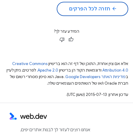
arrow_back
חזרה לכל הפרקים
המידע עזר לך?
אלא אם צוין אחרת, התוכן של דף זה הוא ברישיון
Creative Commons
Attribution 4.0
ודוגמאות הקוד הן ברישיון
Apache 2.0
. לפרטים, ניתן לעיין
ב
מדיניות האתר Google Developers‏
.‏ Java הוא סימן מסחרי רשום של
חברת Oracle ו/או של השותפים העצמאיים שלה.
עדכון אחרון: 2015-07-13 (שעון UTC).
אנחנו רוצים לעזור לך לבנות אתרים יפים,