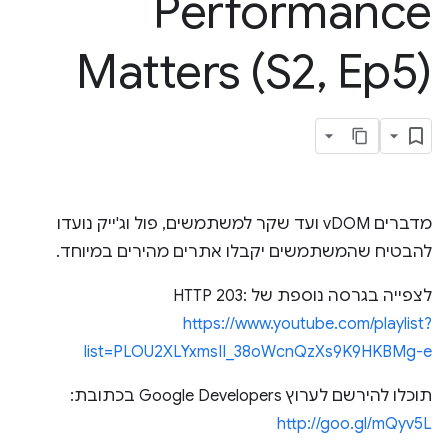
Performance
Matters (S2
,
Ep5)
מדברים vDOM ועד שקר למשתמשים, פול וג'ייק נועדו
להבטיח שהמשתמשים יקבלו אתרים מהירים במיוחד.
לצפייה בגרסה נוספת של HTTP 203:
https://www.youtube.com/playlist?
list=PLOU2XLYxmsII_38oWcnQzXs9K9HKBMg-e
תוכלו להירשם לערוץ Google Developers בכתובת:
http://goo.gl/mQyv5L