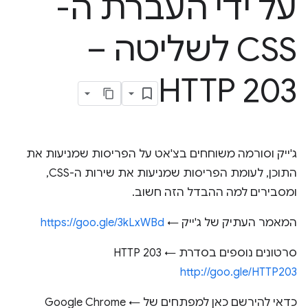
על ידי העברת ה-
CSS לשליטה –
HTTP 203
ג'ייק וסורמה משוחחים בצ'אט על הפריסות שמניעות את
התוכן, לעומת הפריסות שמניעות את שירות ה-CSS,
ומסבירים למה ההבדל הזה חשוב.
המאמר העתיק של ג'ייק ←
https://goo.gle/3kLxWBd
סרטונים נוספים בסדרת HTTP 203 ←
http://goo.gle/HTTP203
כדאי להירשם כאן למפתחים של Google Chrome ←