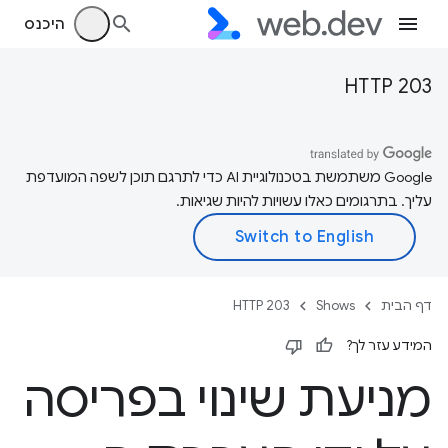
היכנס
HTTP 203
‫Google משתמשת בטכנולוגיית AI כדי לתרגם תוכן לשפה המועדפת
עליך. בתרגומים כאלו עשויות להיות שגיאות.
דף הבית
Shows
HTTP 203
המידע עזר לך?
מניעת שינוי בפריסה